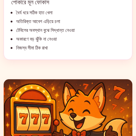
পোকারে মূল ফোকাস
ধৈর্য ধরে সঠিক হাত খেলা
অতিরিক্ত আবেগ এড়িয়ে চলা
টেবিলের অবস্থান বুঝে সিদ্ধান্ত নেওয়া
অকারণে বড় ঝুঁকি না নেওয়া
নিজস্ব সীমা ঠিক রাখা