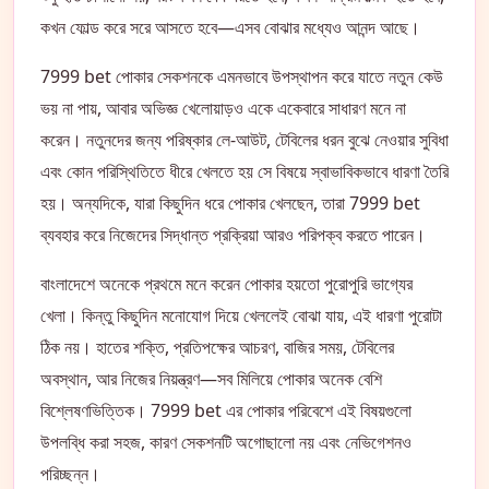
কখন ফোল্ড করে সরে আসতে হবে—এসব বোঝার মধ্যেও আনন্দ আছে।
7999 bet পোকার সেকশনকে এমনভাবে উপস্থাপন করে যাতে নতুন কেউ
ভয় না পায়, আবার অভিজ্ঞ খেলোয়াড়ও একে একেবারে সাধারণ মনে না
করেন। নতুনদের জন্য পরিষ্কার লে-আউট, টেবিলের ধরন বুঝে নেওয়ার সুবিধা
এবং কোন পরিস্থিতিতে ধীরে খেলতে হয় সে বিষয়ে স্বাভাবিকভাবে ধারণা তৈরি
হয়। অন্যদিকে, যারা কিছুদিন ধরে পোকার খেলছেন, তারা 7999 bet
ব্যবহার করে নিজেদের সিদ্ধান্ত প্রক্রিয়া আরও পরিপক্ব করতে পারেন।
বাংলাদেশে অনেকে প্রথমে মনে করেন পোকার হয়তো পুরোপুরি ভাগ্যের
খেলা। কিন্তু কিছুদিন মনোযোগ দিয়ে খেললেই বোঝা যায়, এই ধারণা পুরোটা
ঠিক নয়। হাতের শক্তি, প্রতিপক্ষের আচরণ, বাজির সময়, টেবিলের
অবস্থান, আর নিজের নিয়ন্ত্রণ—সব মিলিয়ে পোকার অনেক বেশি
বিশ্লেষণভিত্তিক। 7999 bet এর পোকার পরিবেশে এই বিষয়গুলো
উপলব্ধি করা সহজ, কারণ সেকশনটি অগোছালো নয় এবং নেভিগেশনও
পরিচ্ছন্ন।