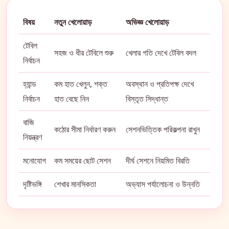
বিষয়
নতুন খেলোয়াড়
অভিজ্ঞ খেলোয়াড়
টেবিল
সহজ ও ধীর টেবিলে শুরু
খেলার গতি দেখে টেবিল বদল
নির্বাচন
হ্যান্ড
কম হাত খেলুন, শক্ত
অবস্থান ও প্রতিপক্ষ দেখে
নির্বাচন
হাত বেছে নিন
বিস্তৃত সিদ্ধান্ত
বাজি
কঠোর সীমা নির্ধারণ করুন
সেশনভিত্তিক পরিকল্পনা রাখুন
নিয়ন্ত্রণ
মনোযোগ
কম সময়ের ছোট সেশন
দীর্ঘ সেশনে নিয়মিত বিরতি
দৃষ্টিভঙ্গি
শেখার মানসিকতা
অভ্যাস পর্যালোচনা ও উন্নতি