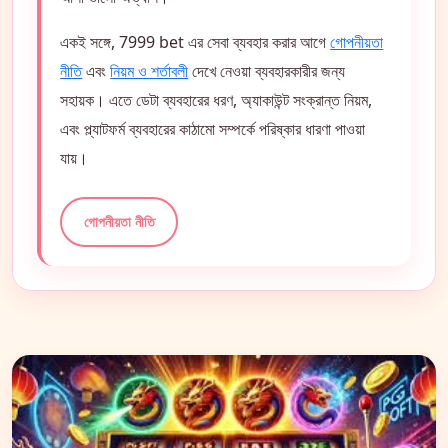
একই সঙ্গে, 7999 bet এর সেবা ব্যবহার করার আগে
গোপনীয়তা
নীতি
এবং
নিয়ম ও শর্তাবলী
দেখে নেওয়া ব্যবহারকারীর জন্য
সহায়ক। এতে ডেটা ব্যবহারের ধরণ, অ্যাকাউন্ট সংক্রান্ত নিয়ম,
এবং প্ল্যাটফর্ম ব্যবহারের কাঠামো সম্পর্কে পরিষ্কার ধারণা পাওয়া
যায়।
গোপনীয়তা নীতি