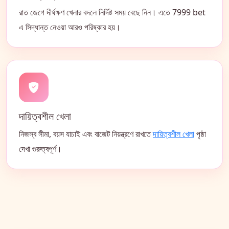
রাত জেগে দীর্ঘক্ষণ খেলার বদলে নির্দিষ্ট সময় বেছে নিন। এতে 7999 bet
এ সিদ্ধান্ত নেওয়া আরও পরিষ্কার হয়।
দায়িত্বশীল খেলা
নিজস্ব সীমা, বয়স যাচাই এবং বাজেট নিয়ন্ত্রণে রাখতে
দায়িত্বশীল খেলা
পৃষ্ঠা
দেখা গুরুত্বপূর্ণ।