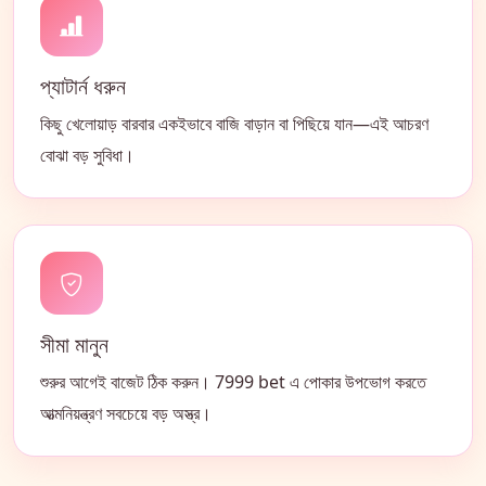
প্যাটার্ন ধরুন
কিছু খেলোয়াড় বারবার একইভাবে বাজি বাড়ান বা পিছিয়ে যান—এই আচরণ
বোঝা বড় সুবিধা।
সীমা মানুন
শুরুর আগেই বাজেট ঠিক করুন। 7999 bet এ পোকার উপভোগ করতে
আত্মনিয়ন্ত্রণ সবচেয়ে বড় অস্ত্র।