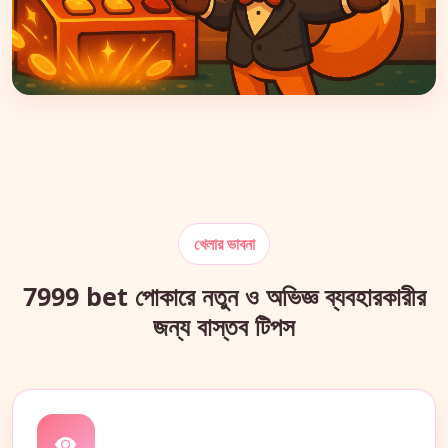
খেলার ভাবনা
7999 bet পোকারে নতুন ও অভিজ্ঞ ব্যবহারকারীর
জন্য বাস্তব টিপস