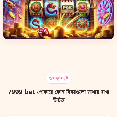
তুলনামূলক দৃষ্টি
7999 bet পোকারে কোন বিষয়গুলো মাথায় রাখা
উচিত