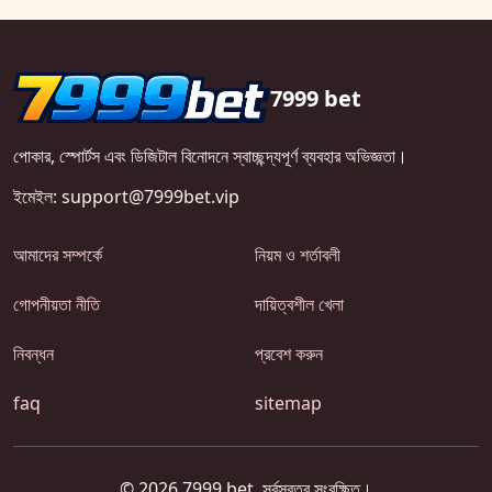
7999 bet
পোকার, স্পোর্টস এবং ডিজিটাল বিনোদনে স্বাচ্ছন্দ্যপূর্ণ ব্যবহার অভিজ্ঞতা।
ইমেইল:
support@7999bet.vip
আমাদের সম্পর্কে
নিয়ম ও শর্তাবলী
গোপনীয়তা নীতি
দায়িত্বশীল খেলা
নিবন্ধন
প্রবেশ করুন
faq
sitemap
© 2026 7999 bet. সর্বস্বত্ব সংরক্ষিত।