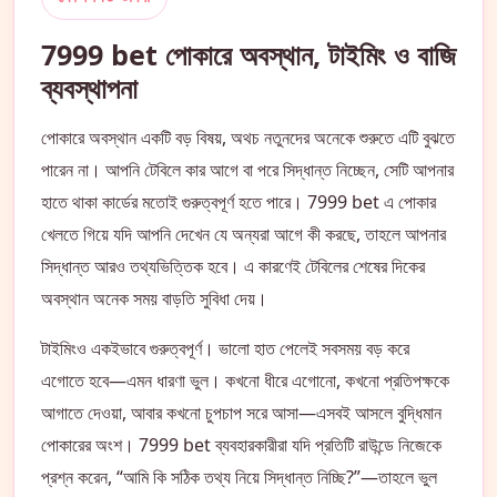
7999 bet পোকারে অবস্থান, টাইমিং ও বাজি
ব্যবস্থাপনা
পোকারে অবস্থান একটি বড় বিষয়, অথচ নতুনদের অনেকে শুরুতে এটি বুঝতে
পারেন না। আপনি টেবিলে কার আগে বা পরে সিদ্ধান্ত নিচ্ছেন, সেটি আপনার
হাতে থাকা কার্ডের মতোই গুরুত্বপূর্ণ হতে পারে। 7999 bet এ পোকার
খেলতে গিয়ে যদি আপনি দেখেন যে অন্যরা আগে কী করছে, তাহলে আপনার
সিদ্ধান্ত আরও তথ্যভিত্তিক হবে। এ কারণেই টেবিলের শেষের দিকের
অবস্থান অনেক সময় বাড়তি সুবিধা দেয়।
টাইমিংও একইভাবে গুরুত্বপূর্ণ। ভালো হাত পেলেই সবসময় বড় করে
এগোতে হবে—এমন ধারণা ভুল। কখনো ধীরে এগোনো, কখনো প্রতিপক্ষকে
আগাতে দেওয়া, আবার কখনো চুপচাপ সরে আসা—এসবই আসলে বুদ্ধিমান
পোকারের অংশ। 7999 bet ব্যবহারকারীরা যদি প্রতিটি রাউন্ডে নিজেকে
প্রশ্ন করেন, “আমি কি সঠিক তথ্য নিয়ে সিদ্ধান্ত নিচ্ছি?”—তাহলে ভুল