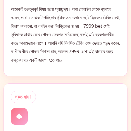
আরেকটি গুরুত্বপূর্ণ বিষয় হলো স্বাচ্ছন্দ্য। যারা মোবাইল থেকে ব্যবহার
করেন, তারা চান একটি পরিষ্কার ইন্টারফেস যেখানে ছোট স্ক্রিনেও টেবিল দেখা,
বিভাগ বদলানো, বা লগইন করা বিরক্তিকর না হয়। 7999 bet সেই
সুবিধাকে মাথায় রেখে পোকার সেকশন সাজিয়েছে বলেই এটি ব্যবহারকারীর
কাছে আরামদায়ক লাগে। আপনি যদি নিয়মিত টেবিল গেম দেখতে পছন্দ করেন,
বা ধীরে ধীরে পোকার শিখতে চান, তাহলে 7999 bet এই যাত্রার জন্য
বাস্তবসম্মত একটি জায়গা হতে পারে।
দ্রুত ধারণা