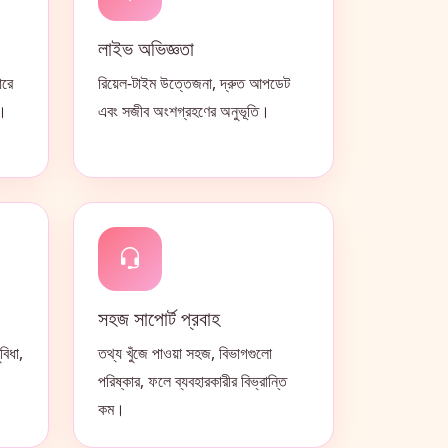
লাইভ অভিজ্ঞতা
ারে
রিয়েল-টাইম উত্তেজনা, দ্রুত আপডেট
গ।
এবং সজীব অংশগ্রহণের অনুভূতি।
সহজ সাপোর্ট প্রবাহ
বিধা,
তথ্য খুঁজে পাওয়া সহজ, বিভাগগুলো
পরিষ্কার, ফলে ব্যবহারকারীর বিভ্রান্তি
কম।