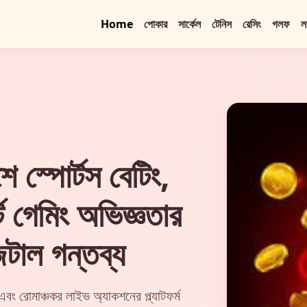
Home
পোকার
সার্কেল
টেনিস
রেসিং
গলফ
ল
স্পোর্টস বেটিং,
্ট গেমিং অভিজ্ঞতার
িটাল গন্তব্য
এবং রোমাঞ্চকর লাইভ অ্যাকশনের প্ল্যাটফর্ম