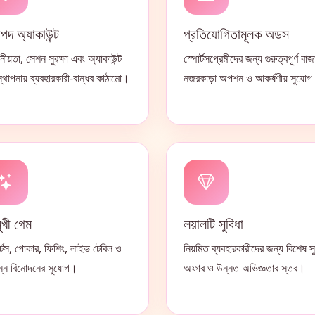
াপদ অ্যাকাউন্ট
প্রতিযোগিতামূলক অডস
ীয়তা, সেশন সুরক্ষা এবং অ্যাকাউন্ট
স্পোর্টসপ্রেমীদের জন্য গুরুত্বপূর্ণ বাজ
স্থাপনায় ব্যবহারকারী-বান্ধব কাঠামো।
নজরকাড়া অপশন ও আকর্ষণীয় সুযো
মুখী গেম
লয়ালটি সুবিধা
র্টস, পোকার, ফিশিং, লাইভ টেবিল ও
নিয়মিত ব্যবহারকারীদের জন্য বিশেষ সু
ন্ন বিনোদনের সুযোগ।
অফার ও উন্নত অভিজ্ঞতার স্তর।